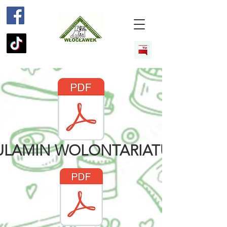
ULAMIN WOLONTARIATU.pdf