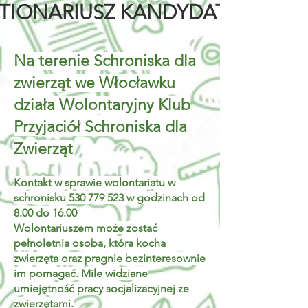
TIONARIUSZ KANDYDATA.pdf
Na terenie Schroniska dla
zwierząt we Włocławku
działa Wolontaryjny Klub
Przyjaciół Schroniska dla
Zwierząt
Kontakt w sprawie wolontariatu w
schronisku
530 779 523
w godzinach od
8.00 do 16.00
Wolontariuszem może zostać
pełnoletnia osoba, która kocha
zwierzęta oraz pragnie bezinteresownie
im pomagać. Mile widziane
umiejętność pracy socjalizacyjnej ze
zwierzętami.