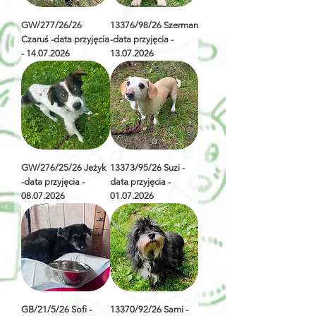
GW/277/26/26
13376/98/26 Szerman
Czaruś -data przyjęcia
-data przyjęcia -
- 14.07.2026
13.07.2026
GW/276/25/26 Jeżyk
13373/95/26 Suzi -
-data przyjęcia -
data przyjęcia -
08.07.2026
01.07.2026
GB/21/5/26 Sofi -
13370/92/26 Sami -