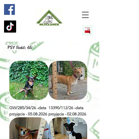
PSY Ilość: 65
GW/285/34/26 -data
13390/112/26 -data
przyjęcia - 05.08.2026
przyjęcia - 02.08.2026