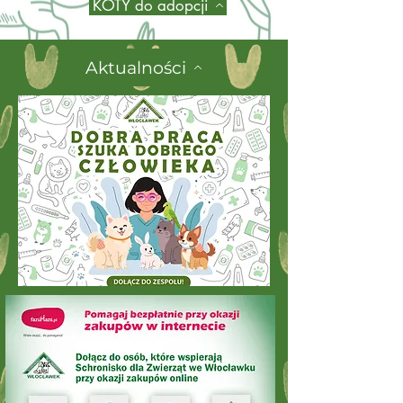
KOTY do adopcji
Aktualności